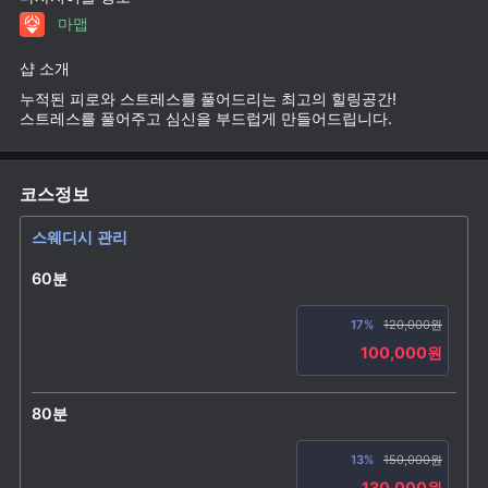
마맵
샵 소개
누적된 피로와 스트레스를 풀어드리는 최고의 힐링공간!
스트레스를 풀어주고 심신을 부드럽게 만들어드립니다.
코스정보
스웨디시 관리
60분
17%
120,000원
100,000원
80분
13%
150,000원
130,000원