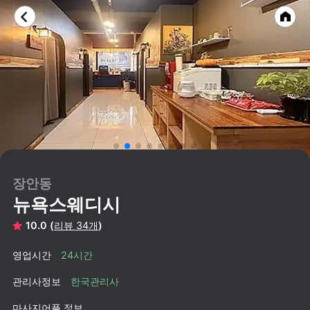
장안동
뉴욕스웨디시
10.0 (
리뷰 34개
)
영업시간
24시간
관리사정보
한국관리사
마사지어플 정보