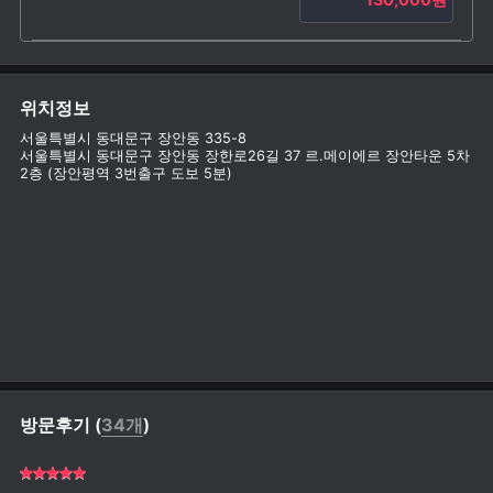
위치정보
서울특별시 동대문구 장안동 335-8
서울특별시 동대문구 장안동 장한로26길 37 르.메이에르 장안타운 5차
2층 (장안평역 3번출구 도보 5분)
방문후기 (
34개
)