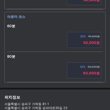
아로마 코스
60분
33%
75,000원
50,000원
80분
33%
90,000원
60,000원
위치정보
서울특별시 송파구 가락동 81-1
서울특별시 송파구 가락동 송파대로30길 23