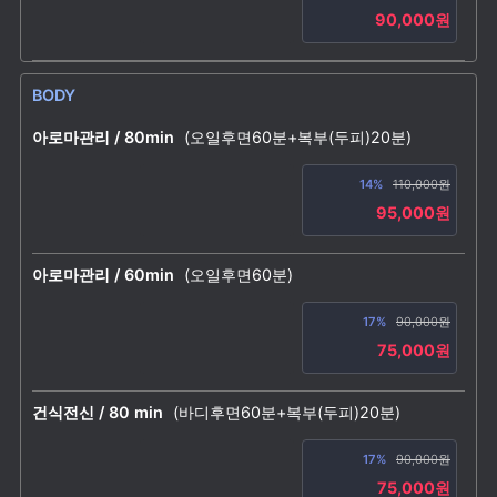
90,000원
BODY
아로마관리 / 80min
(오일후면60분+복부(두피)20분)
14%
110,000원
95,000원
아로마관리 / 60min
(오일후면60분)
17%
90,000원
75,000원
건식전신 / 80 min
(바디후면60분+복부(두피)20분)
17%
90,000원
75,000원