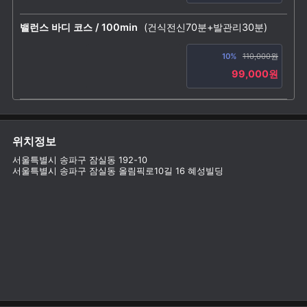
밸런스 바디 코스 / 100min
(건식전신70분+발관리30분)
10%
110,000원
99,000원
위치정보
서울특별시 송파구 잠실동 192-10
서울특별시 송파구 잠실동 올림픽로10길 16 혜성빌딩