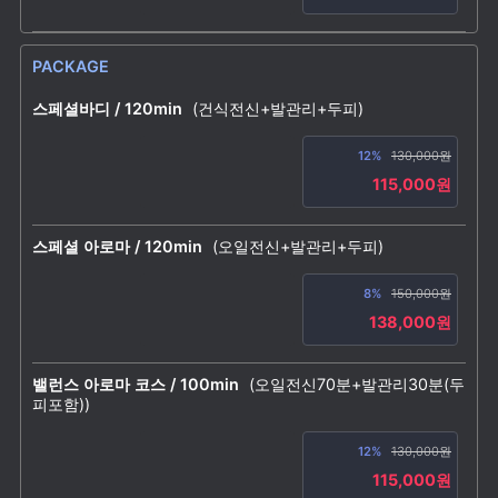
PACKAGE
스페셜바디 / 120min
(건식전신+발관리+두피)
12%
130,000원
115,000원
스페셜 아로마 / 120min
(오일전신+발관리+두피)
8%
150,000원
138,000원
밸런스 아로마 코스 / 100min
(오일전신70분+발관리30분(두
피포함))
12%
130,000원
115,000원