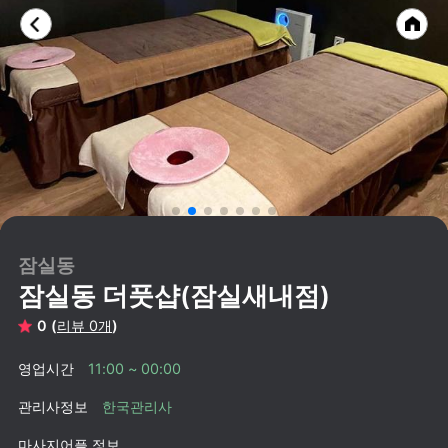
잠실동
잠실동 더풋샵(잠실새내점)
0 (
리뷰 0개
)
영업시간
11:00 ~ 00:00
관리사정보
한국관리사
마사지어플 정보