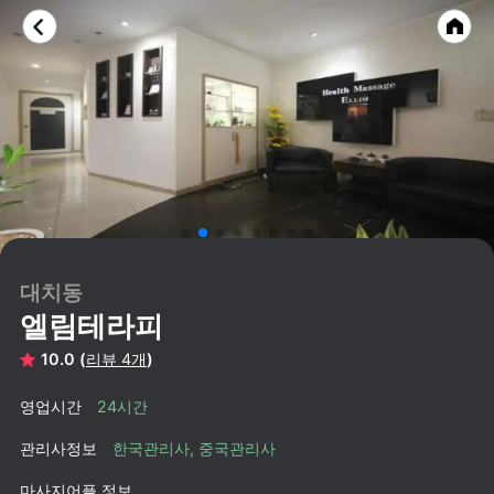
대치동
엘림테라피
10.0 (
리뷰 4개
)
영업시간
24시간
관리사정보
한국관리사, 중국관리사
마사지어플 정보