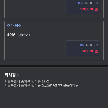
14%
140,000원
120,000원
추가 케어
40분
(발케어)
0%
50,000원
50,000원
위치정보
서울특별시 송파구 방이동 39-2
서울특별시 송파구 방이동 오금로11길 33 신동아타워