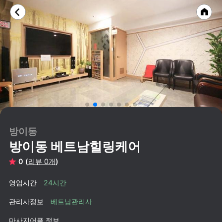
방이동
방이동 베트남힐링케어
0 (
리뷰 0개
)
영업시간
24시간
관리사정보
베트남관리사
마사지어플 정보