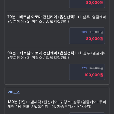
80,000원
70분 - 베트남 아로마 전신케어+옵션선택1
(1. 샴푸+얼굴케어
+두피케어 / 2. 귀청소 / 3. 발각질관리)
20%
100,000원
80,000원
90분 - 베트남 아로마 전신케어+옵션선택1
(1. 샴푸+얼굴케어
+두피케어 / 2. 귀청소 / 3. 발각질관리)
17%
120,000원
100,000원
VIP코스
130분 (1인)
(발세척+전신케어+귀청소+샴푸+얼굴케어+두피
케어 / 남:면도,손발톱정리 , 여: 가슴부위와 배마사지)