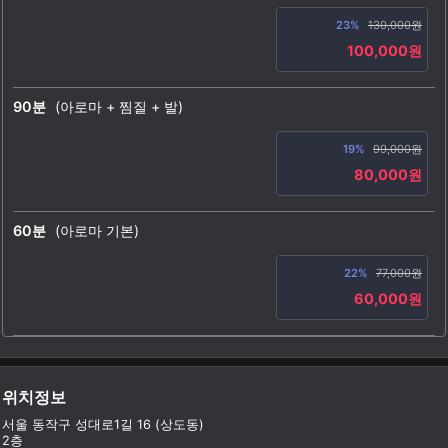
23%
130,000원
100,000원
90분
(아로마 + 찜질 + 발)
19%
99,000원
80,000원
60분
(아로마 기본)
22%
77,000원
60,000원
위치정보
서울 동작구 성대로1길 16 (상도동)
2층