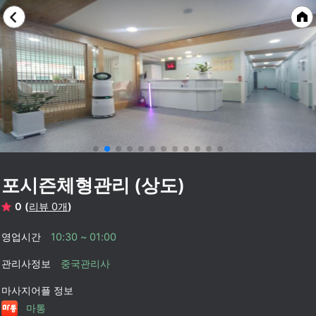
포시즌체형관리 (상도)
0 (
리뷰 0개
)
영업시간
10:30 ~ 01:00
관리사정보
중국관리사
마사지어플 정보
마통