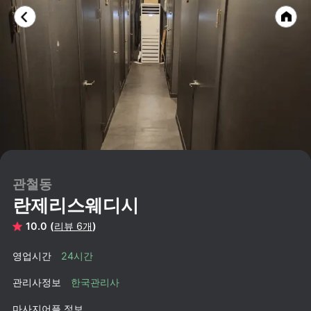
관철동
란제리스웨디시
10.0 (
리뷰 6개
)
영업시간
24시간
관리사정보
한국관리사
마사지어플 정보