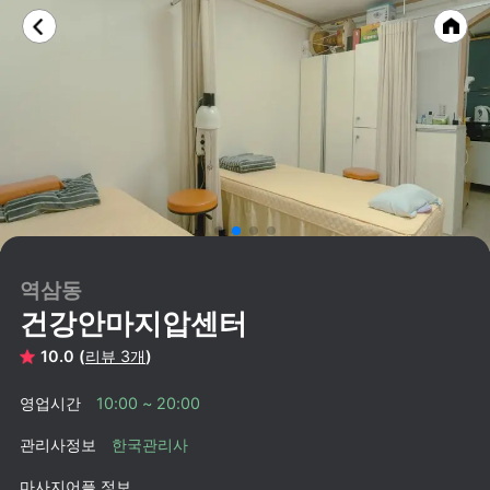
역삼동
건강안마지압센터
10.0 (
리뷰 3개
)
영업시간
10:00 ~ 20:00
관리사정보
한국관리사
마사지어플 정보