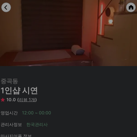
중곡동
1인샵 시연
10.0 (
리뷰 1개
)
영업시간
12:00 ~ 00:00
관리사정보
한국관리사
마사지어플 정보