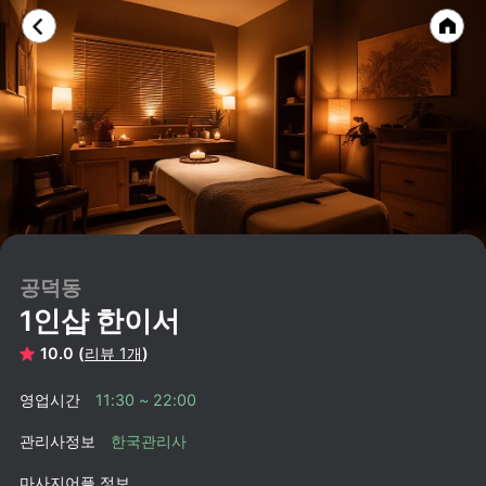
공덕동
1인샵 한이서
10.0 (
리뷰 1개
)
영업시간
11:30 ~ 22:00
관리사정보
한국관리사
마사지어플 정보